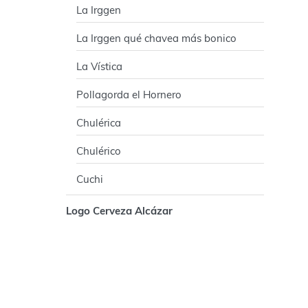
La Irggen
La Irggen qué chavea más bonico
La Vística
Pollagorda el Hornero
Chulérica
Chulérico
Cuchi
Logo Cerveza Alcázar