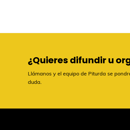
¿Quieres difundir u or
Llámanos y el equipo de Piturda se pondrá
duda.