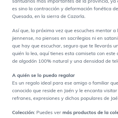
santuarios más importantes de la provincia, ya 
es sino la contracción y deformación fonética d
Quesada, en la sierra de Cazorla.
Así que, la próxima vez que escuches mentar a
jiennense, no pienses en sacrilegios ni en satan
que hay que escuchar, seguro que te llevarás un
quién lo lea, aquí tienes esta camiseta con este
de algodón 100% natural y una densidad de tel
A quién se lo puedo regalar
Es un regalo ideal para ese amigo o familiar que
conocido que reside en Jaén y le encanta visita
refranes, expresiones y dichos populares de Jaé
Colección
: Puedes ver
m
ás productos de la col