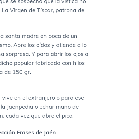
que se sospecha que la vística no
e La Virgen de Tíscar, patrona de
 la santa madre en boca de un
ismo. Abre los oídos y atiende a lo
a sorpresa. Y para abrir los ojos a
 dicho popular fabricada con hilos
a de 150 gr.
 vive en el extranjero o para ese
r la Jaenpedia o echar mano de
n, cada vez que abre el pico.
ección Frases de Jaén
.