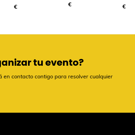
€
€
€
ganizar tu evento?
 en contacto contigo para resolver cualquier