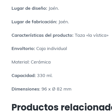
Lugar
de diseño:
Jaén.
Lugar
de fabricación:
Jaén.
Caracter
ísticas del producto
:
Taza «la vística»
Envoltorio:
Caja individual
Material: Cerámica
Capacidad:
330 ml.
Dimensiones
: 96 x Ø 82 mm
Productos relacionad