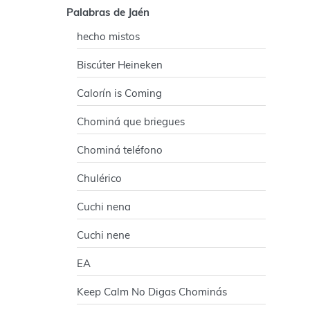
Palabras de Jaén
hecho mistos
Biscúter Heineken
Calorín is Coming
Chominá que briegues
Chominá teléfono
Chulérico
Cuchi nena
Cuchi nene
EA
Keep Calm No Digas Chominás