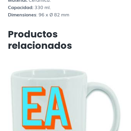
Material:
Cerámica.
Capacidad:
330 ml.
Dimensiones
: 96 x Ø 82 mm
Productos
relacionados