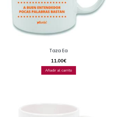
Taza Ea
11.00
€
Añadir al carrito