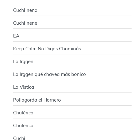
Cuchi nena
Cuchi nene
EA
Keep Calm No Digas Chominás
La Irggen
La Irggen qué chavea más bonico
La Vística
Pollagorda el Hornero
Chulérica
Chulérico
Cuchi