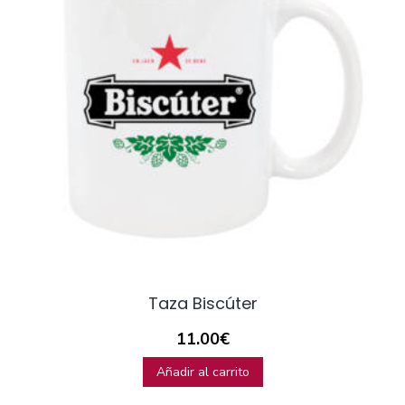
Taza Biscúter
11.00
€
Añadir al carrito