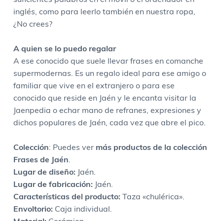
inglés, como para leerlo también en nuestra ropa,
¿No crees?
A quien se lo puedo regalar
A ese conocido que suele llevar frases en comanche
supermodernas. Es un regalo ideal para ese amigo o
familiar que vive en el extranjero o para ese
conocido que reside en Jaén y le encanta visitar la
Jaenpedia o echar mano de refranes, expresiones y
dichos populares de Jaén, cada vez que abre el pico.
Colección
: Puedes ver
m
ás productos de la colección
Frases de Jaén
.
Lugar
de diseño:
Jaén.
Lugar
de fabricación:
Jaén.
Caracter
ísticas del producto
:
Taza «chulérica».
Envoltorio:
Caja individual.