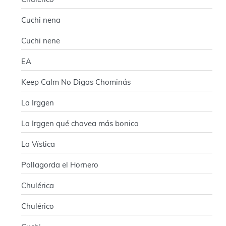
Chulérico
Cuchi nena
Cuchi nene
EA
Keep Calm No Digas Chominás
La Irggen
La Irggen qué chavea más bonico
La Vística
Pollagorda el Hornero
Chulérica
Chulérico