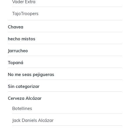
l
Vader Extra
TajoTroopers
Chavea
hecho mistos
Jarrucheo
Topaná
No me seas pejigueras
Sin categorizar
Cerveza Alcázar
Botellines
Jack Daniels Alcázar