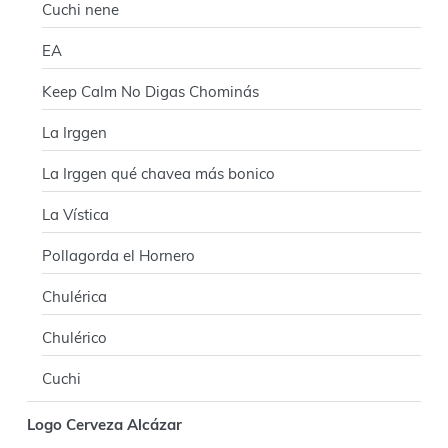
Cuchi nene
EA
Keep Calm No Digas Chominás
La Irggen
La Irggen qué chavea más bonico
La Vística
Pollagorda el Hornero
Chulérica
Chulérico
Cuchi
Logo Cerveza Alcázar