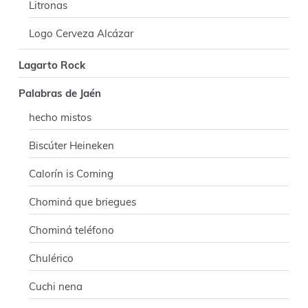
Litronas
Logo Cerveza Alcázar
Lagarto Rock
Palabras de Jaén
hecho mistos
Biscúter Heineken
Calorín is Coming
Chominá que briegues
Chominá teléfono
Chulérico
Cuchi nena