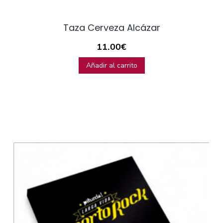
Taza Cerveza Alcázar
11.00
€
Añadir al carrito