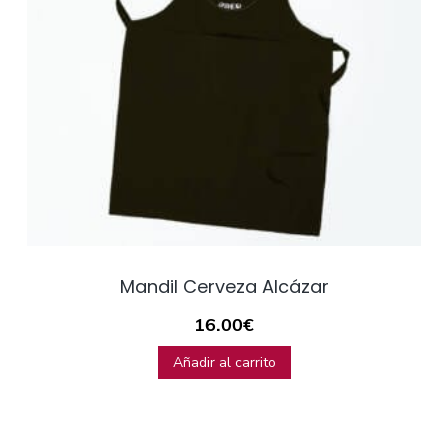
Mandil Cerveza Alcázar
16.00
€
Añadir al carrito