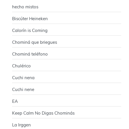
hecho mistos
Biscúter Heineken
Calorín is Coming
Chominá que briegues
Chominá teléfono
Chulérico
Cuchi nena
Cuchi nene
EA
Keep Calm No Digas Chominás
La Irggen