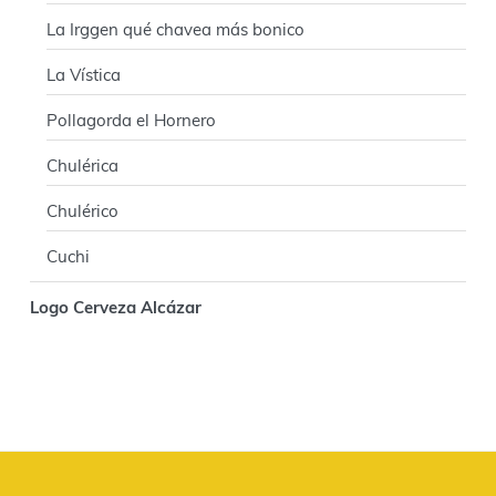
La Irggen qué chavea más bonico
La Vística
Pollagorda el Hornero
Chulérica
Chulérico
Cuchi
Logo Cerveza Alcázar