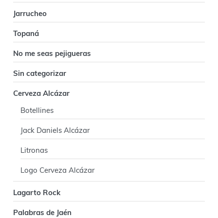
l
Jarrucheo
Topaná
No me seas pejigueras
Sin categorizar
Cerveza Alcázar
Botellines
Jack Daniels Alcázar
Litronas
Logo Cerveza Alcázar
Lagarto Rock
Palabras de Jaén