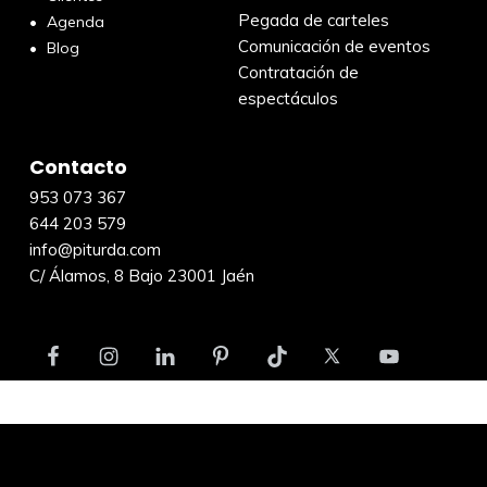
Pegada de carteles
Agenda
Comunicación de eventos
Blog
Contratación de
espectáculos
Contacto
953 073 367
644 203 579
info@piturda.com
C/ Álamos, 8 Bajo 23001 Jaén