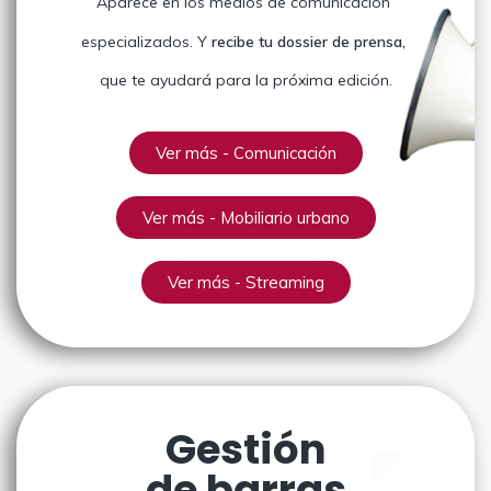
Aparece en los medios de comunicación
especializados. Y
recibe tu dossier de prensa,
que te ayudará para la próxima edición.
Ver más - Comunicación
Ver más - Mobiliario urbano
Ver más - Streaming
Gestión
de barras