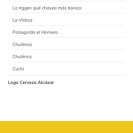
La Irggen qué chavea más bonico
La Vística
Pollagorda el Hornero
Chulérica
Chulérico
Cuchi
Logo Cerveza Alcázar