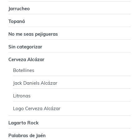
l
Jarrucheo
Topaná
No me seas pejigueras
Sin categorizar
Cerveza Alcázar
Botellines
Jack Daniels Alcázar
Litronas
Logo Cerveza Alcázar
Lagarto Rock
Palabras de Jaén