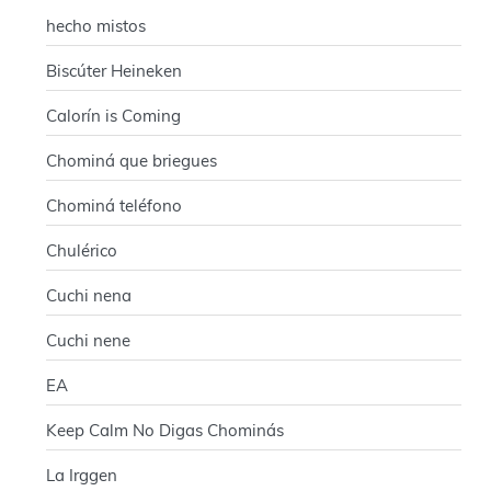
hecho mistos
Biscúter Heineken
Calorín is Coming
Chominá que briegues
Chominá teléfono
Chulérico
Cuchi nena
Cuchi nene
EA
Keep Calm No Digas Chominás
La Irggen