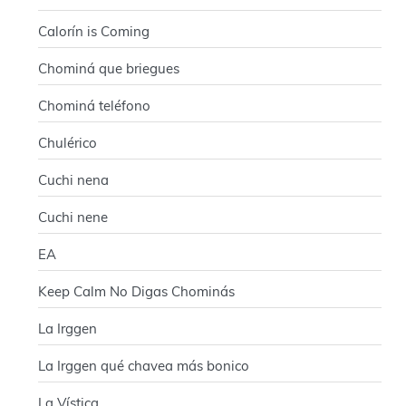
Calorín is Coming
Chominá que briegues
Chominá teléfono
Chulérico
Cuchi nena
Cuchi nene
EA
Keep Calm No Digas Chominás
La Irggen
La Irggen qué chavea más bonico
La Vística