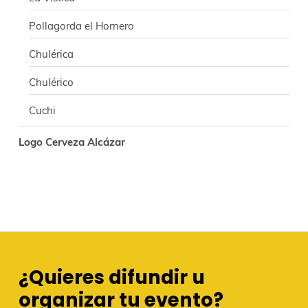
Pollagorda el Hornero
Chulérica
Chulérico
Cuchi
Logo Cerveza Alcázar
¿Quieres difundir u
organizar tu evento?