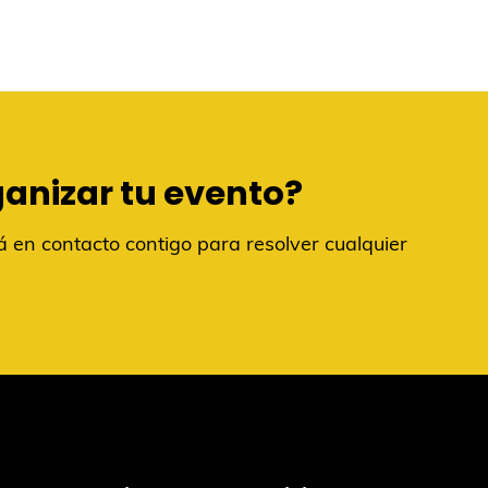
ganizar tu evento?
 en contacto contigo para resolver cualquier