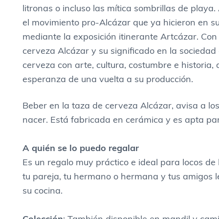
a
litronas o incluso las mítica sombrillas de pla
n
el movimiento pro-Alcázar que ya hicieron en su
t
mediante la exposición itinerante Artcázar. Con e
i
cerveza Alcázar y su significado en la sociedad
d
cerveza con arte, cultura, costumbre e historia,
a
esperanza de una vuelta a su producción.
d
Beber en la taza de cerveza Alcázar, avisa a los
nacer. Está fabricada en cerámica y es apta par
A quién se lo puedo regalar
Es un regalo muy práctico e ideal para locos de 
tu pareja, tu hermano o hermana y tus amigos l
su cocina.