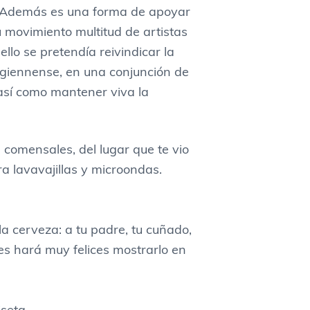
ya. Además es una forma de apoyar
 movimiento multitud de artistas
llo se pretendía reivindicar la
 giennense, en una conjunción de
 así como mantener viva la
 comensales, del lugar que te vio
a lavavajillas y microondas.
la cerveza: a tu padre, tu cuñado,
es hará muy felices mostrarlo en