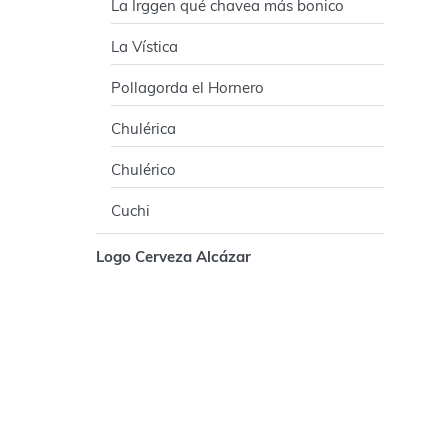
La Irggen qué chavea más bonico
La Vística
Pollagorda el Hornero
Chulérica
Chulérico
Cuchi
Logo Cerveza Alcázar