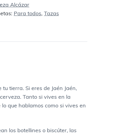
eza Alcázar
uetas:
Para todos
,
Tazas
tu tierra. Si eres de Jaén Jaén,
cerveza. Tanto si vives en la
 lo que hablamos como si vives en
 los botellines o biscúter, las