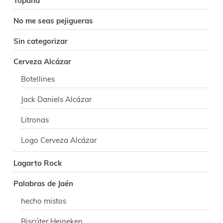
Topaná
No me seas pejigueras
Sin categorizar
Cerveza Alcázar
Botellines
Jack Daniels Alcázar
Litronas
Logo Cerveza Alcázar
Lagarto Rock
Palabras de Jaén
hecho mistos
Biscúter Heineken