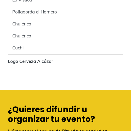
La Vística
Pollagorda el Hornero
Chulérica
Chulérico
Cuchi
Logo Cerveza Alcázar
¿Quieres difundir u
organizar tu evento?