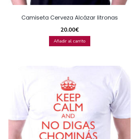
Camiseta Cerveza Alcázar litronas
20.00
€
Añadir al carrito