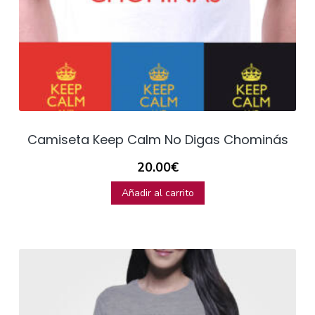
Camiseta Keep Calm No Digas Chominás
20.00
€
Añadir al carrito