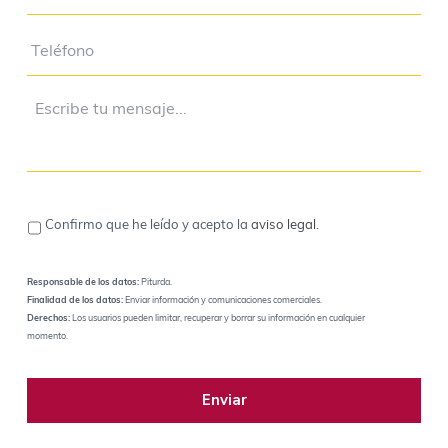
Confirmo que he leído y acepto la
aviso legal
.
Responsable de los datos:
Piturda.
Finalidad de los datos:
Enviar información y comunicaciones comerciales.
Derechos:
Los usuarios pueden limitar, recuperar y borrar su información en cualquier
momento.