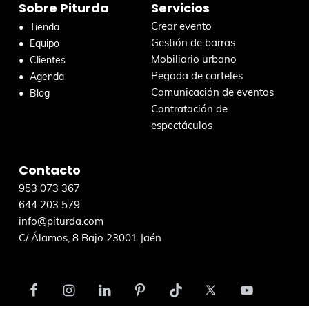
Sobre Piturda
Servicios
e
n
Crear evento
Tienda
e
Gestión de barras
Equipo
s
Mobiliario urbano
Clientes
t
Pegada de carteles
Agenda
a
Comunicación de eventos
Blog
w
Contratación de
e
espectáculos
b
Contacto
953 073 367
644 203 579
info@piturda.com
C/ Álamos, 8 Bajo 23001 Jaén