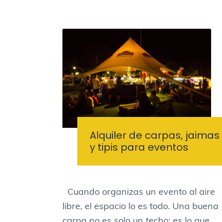
Alquiler de carpas, jaimas
y tipis para eventos
Cuando organizas un evento al aire
libre, el espacio lo es todo. Una buena
carpa no es solo un techo: es lo que