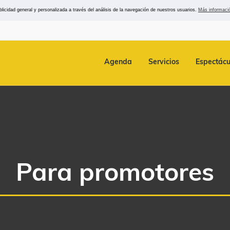
icidad general y personalizada a través del análisis de la navegación de nuestros usuarios.
Más informaci
Agenda
Servicios
Espectácu
Para promotores