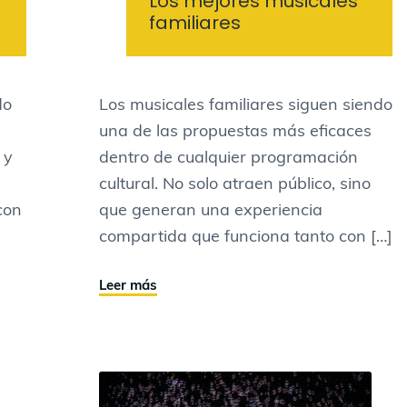
Los mejores musicales
familiares
do
Los musicales familiares siguen siendo
una de las propuestas más eficaces
 y
dentro de cualquier programación
cultural. No solo atraen público, sino
con
que generan una experiencia
compartida que funciona tanto con […]
Leer más