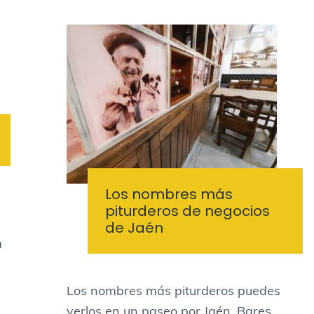
Los nombres más
piturderos de negocios
de Jaén
a
Los nombres más piturderos puedes
verlos en un paseo por Jaén. Bares,