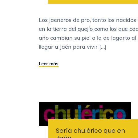
Los jaeneros de pro, tanto los nacidos
en la tierra del quejío como los que ca
año cambian su piel a la de lagarto al
llegar a Jaén para vivir […]
Leer más
Sería chulérico que en
Jaén…