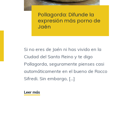
Pollagorda: Difunde la
expresión más porno de
Jaén
Si no eres de Jaén ni has vivido en la
Ciudad del Santo Reino y te digo
Pollagorda, seguramente pienses casi
automáticamente en el bueno de Rocco
Sifredi. Sin embargo, […]
Leer más