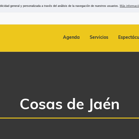
icidad general y personalizada a través del análisis de la navegación de nuestros usuarios.
Más informaci
Agenda
Servicios
Espectácu
Cosas de Jaén