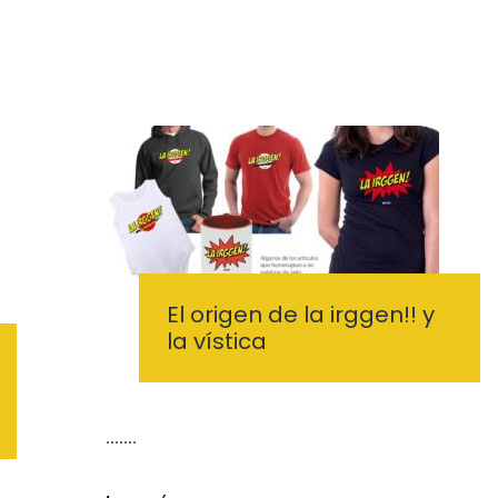
El origen de la irggen!! y
la vística
·······