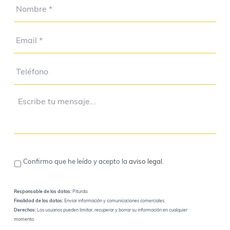
Confirmo que he leído y acepto la
aviso legal
.
Responsable de los datos:
Piturda.
Finalidad de los datos:
Enviar información y comunicaciones comerciales.
Derechos:
Los usuarios pueden limitar, recuperar y borrar su información en cualquier
momento.