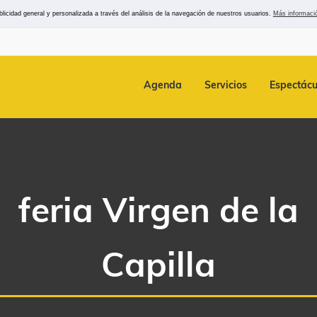
icidad general y personalizada a través del análisis de la navegación de nuestros usuarios.
Más informaci
Agenda
Servicios
Espectácu
feria Virgen de la
Capilla