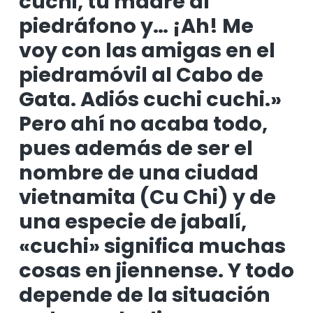
cuchi, tu madre al
piedráfono y… ¡Ah! Me
voy con las amigas en el
piedramóvil al Cabo de
Gata. Adiós cuchi cuchi.»
Pero ahí no acaba todo,
pues además de ser el
nombre de una ciudad
vietnamita (Cu Chi) y de
una especie de jabalí,
«cuchi» significa muchas
cosas en jiennense. Y todo
depende de la situación