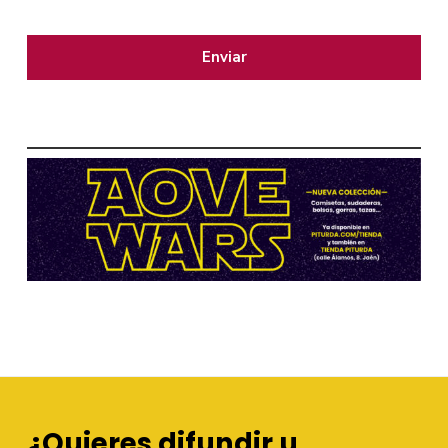
¿Quieres difundir u