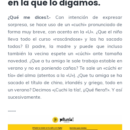
en la que lo digamos.
¿Qué me dices?.-
Con intención de expresar
sorpresa, se hace uso de un «cuchi» pronunciado de
forma muy breve, con acento en la «U». ¿Que el niño
lleva todo el curso «rascándose» y las ha sacado
todas? El padre, la madre y puede que incluso
también la vecina espete un «cúchi» ante tamaña
novedad. ¿Que a tu amigo le sale trabajo estable en
verano y no es poniendo cañas? Te sale un «cúchi er
tío» del alma (atentos a la «U»). ¿Que tu amiga se ha
sacado el título de chino, irlandés y griego, todo en
un verano? Decimos «¡Cuchi la tía!, ¡¡Qué fiera!!». Y así
sucesivamente.
·······