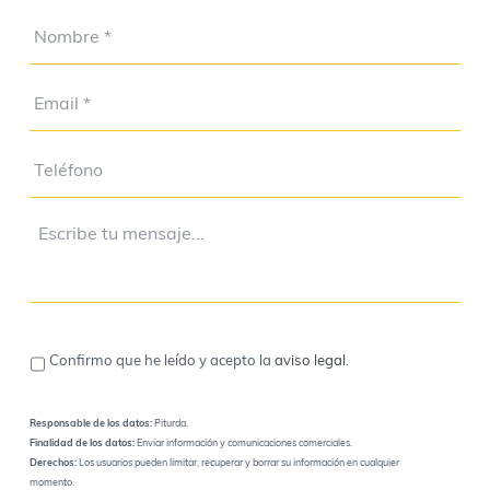
Confirmo que he leído y acepto la
aviso legal
.
Responsable de los datos:
Piturda.
Finalidad de los datos:
Enviar información y comunicaciones comerciales.
Derechos:
Los usuarios pueden limitar, recuperar y borrar su información en cualquier
momento.