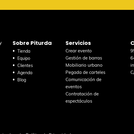
Sobre Piturda
Servicios
C
y
Crear evento
9
Tienda
Gestión de barras
6
Equipo
Mobiliario urbano
i
Clientes
Pegada de carteles
C
Agenda
Comunicación de
Blog
eventos
Contratación de
espectáculos