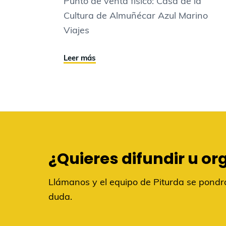
Punto de venta físico: Casa de la
Cultura de Almuñécar Azul Marino
Viajes
Leer más
¿Quieres difundir u or
Llámanos y el equipo de Piturda se pondrá
duda.