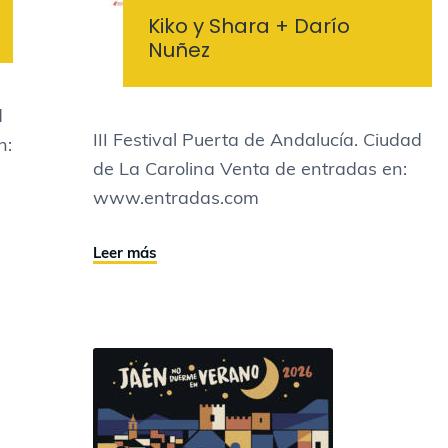
Kiko y Shara + Darío
Nuñez
d
III Festival Puerta de Andalucía. Ciudad
n:
de La Carolina Venta de entradas en:
www.entradas.com
Leer más