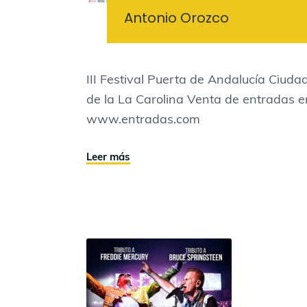
Antonio Orozco
III Festival Puerta de Andalucía Ciuda
de la La Carolina Venta de entradas e
www.entradas.com
Leer más