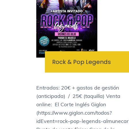
Rock & Pop Legends
Entradas: 20€ + gastos de gestión
(anticipada) / 25€ (taquilla) Venta
online: El Corte Inglés Giglon
(https://www.giglon.com/todos?
idEvent=rock–pop-legends-almunecar