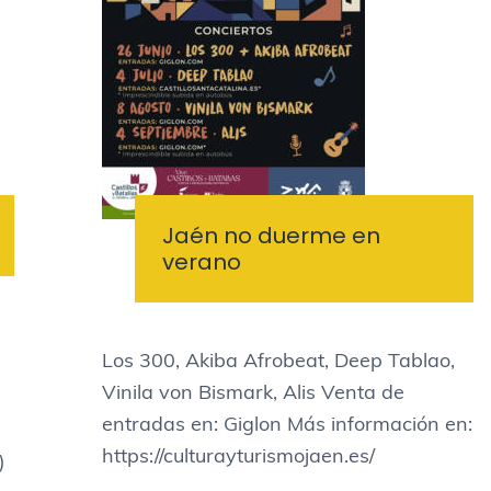
Jaén no duerme en
verano
Los 300, Akiba Afrobeat, Deep Tablao,
Vinila von Bismark, Alis Venta de
entradas en: Giglon Más información en:
https://culturayturismojaen.es/
)