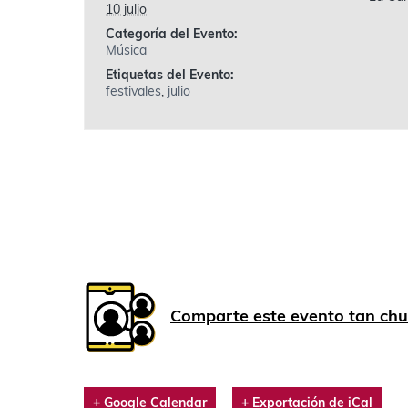
10 julio
Categoría del Evento:
Música
Etiquetas del Evento:
festivales
,
julio
Comparte este evento tan chu
+ Google Calendar
+ Exportación de iCal