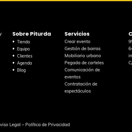
Sobre Piturda
Servicios
C
y
Crear evento
9
Tienda
Gestión de barras
6
Equipo
Mobiliario urbano
i
Clientes
Pegada de carteles
C
Agenda
Comunicación de
Blog
eventos
Contratación de
espectáculos
viso Legal
–
Política de Privacidad