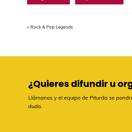
«
Rock & Pop Legends
¿Quieres difundir u or
Llámanos y el equipo de Piturda se pondrá
duda.