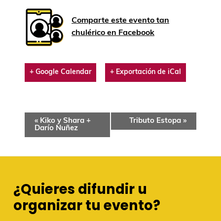
Comparte este evento tan
chulérico en Facebook
+ Google Calendar
+ Exportación de iCal
«
Kiko y Shara +
Tributo Estopa
»
Darío Nuñez
¿Quieres difundir u
organizar tu evento?